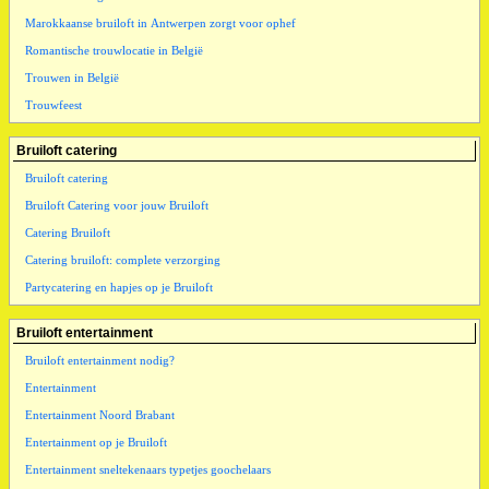
Marokkaanse bruiloft in Antwerpen zorgt voor ophef
Romantische trouwlocatie in België
Trouwen in België
Trouwfeest
Bruiloft catering
Bruiloft catering
Bruiloft Catering voor jouw Bruiloft
Catering Bruiloft
Catering bruiloft: complete verzorging
Partycatering en hapjes op je Bruiloft
Bruiloft entertainment
Bruiloft entertainment nodig?
Entertainment
Entertainment Noord Brabant
Entertainment op je Bruiloft
Entertainment sneltekenaars typetjes goochelaars