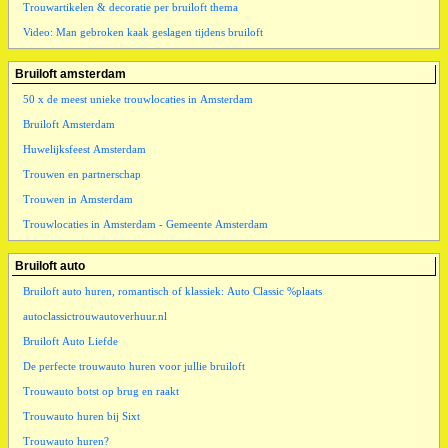
Trouwartikelen & decoratie per bruiloft thema
Video: Man gebroken kaak geslagen tijdens bruiloft
Bruiloft amsterdam
50 x de meest unieke trouwlocaties in Amsterdam
Bruiloft Amsterdam
Huwelijksfeest Amsterdam
Trouwen en partnerschap
Trouwen in Amsterdam
Trouwlocaties in Amsterdam - Gemeente Amsterdam
Bruiloft auto
Bruiloft auto huren, romantisch of klassiek: Auto Classic %plaats
autoclassictrouwautoverhuur.nl
Bruiloft Auto Liefde
De perfecte trouwauto huren voor jullie bruiloft
Trouwauto botst op brug en raakt
Trouwauto huren bij Sixt
Trouwauto huren?