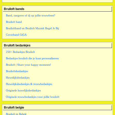
Bruiloft bands
Band, zangeres of dj op jullie trouwfeest?
Bruiloft band
Bruiloftband en Bruiloft Muziek Regel Je Bij
Coverband GiGA
Bruiloft bedankjes
250+ Bedankjes Bruiloft
Bedankjes bruiloft die je kunt personaliseren
Bruiloft | Share your happy moments!
Bruiloftsbedankjes
Huwelijksbedankjes
Huwelijksbedankjes & trouwbedankjes
Originele huwelijksbedankjes
Originele trouwbedankjes voor jullie bruiloft
Bruiloft belgie
Bruiloft in België