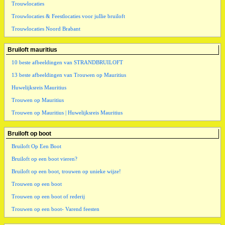
Trouwlocaties
Trouwlocaties & Feestlocaties voor jullie bruiloft
Trouwlocaties Noord Brabant
Bruiloft mauritius
10 beste afbeeldingen van STRANDBRUILOFT
13 beste afbeeldingen van Trouwen op Mauritius
Huwelijksreis Mauritius
Trouwen op Mauritius
Trouwen op Mauritius | Huwelijksreis Mauritius
Bruiloft op boot
Bruiloft Op Een Boot
Bruiloft op een boot vieren?
Bruiloft op een boot, trouwen op unieke wijze!
Trouwen op een boot
Trouwen op een boot of rederij
Trouwen op een boot- Varend feesten