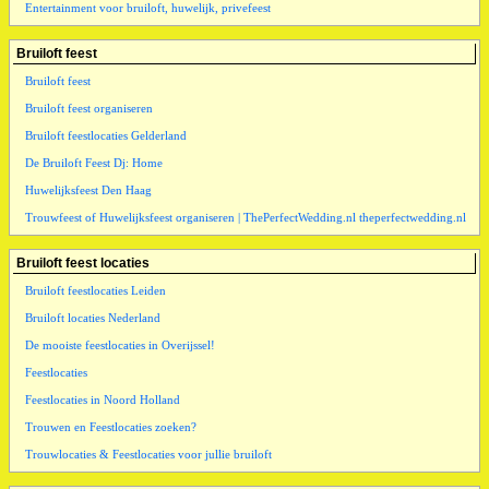
Entertainment voor bruiloft, huwelijk, privefeest
Bruiloft feest
Bruiloft feest
Bruiloft feest organiseren
Bruiloft feestlocaties Gelderland
De Bruiloft Feest Dj: Home
Huwelijksfeest Den Haag
Trouwfeest of Huwelijksfeest organiseren | ThePerfectWedding.nl theperfectwedding.nl
Bruiloft feest locaties
Bruiloft feestlocaties Leiden
Bruiloft locaties Nederland
De mooiste feestlocaties in Overijssel!
Feestlocaties
Feestlocaties in Noord Holland
Trouwen en Feestlocaties zoeken?
Trouwlocaties & Feestlocaties voor jullie bruiloft