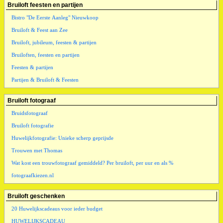
Bruiloft feesten en partijen
Bistro "De Eerste Aanleg" Nieuwkoop
Bruiloft & Feest aan Zee
Bruiloft, jubileum, feesten & partijen
Bruiloften, feesten en partijen
Feesten & partijen
Partijen & Bruiloft & Feesten
Bruiloft fotograaf
Bruidsfotograaf
Bruiloft fotografie
Huwelijkfotografie: Unieke scherp geprijsde
Trouwen met Thomas
Wat kost een trouwfotograaf gemiddeld? Per bruiloft, per uur en als %
fotograafkiezen.nl
Bruiloft geschenken
20 Huwelijkscadeaus voor ieder budget
HUWELIJKSCADEAU