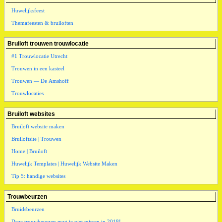
Huwelijksfeest
Themafeesten & bruiloften
Bruiloft trouwen trouwlocatie
#1 Trouwlocatie Utrecht
Trouwen in een kasteel
Trouwen — De Amshoff
Trouwlocaties
Bruiloft websites
Bruiloft website maken
Bruiloftsite | Trouwen
Home | Bruiloft
Huwelijk Templates | Huwelijk Website Maken
Tip 5: handige websites
Trouwbeurzen
Bruidsbeurzen
Deze trouwbeurzen mag je niet missen in 2018!