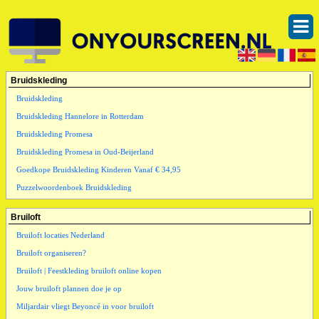
Bruidskleding
Bruidskleding
Bruidskleding Hannelore in Rotterdam
Bruidskleding Promesa
Bruidskleding Promesa in Oud-Beijerland
Goedkope Bruidskleding Kinderen Vanaf € 34,95
Puzzelwoordenboek Bruidskleding
Bruiloft
Bruiloft locaties Nederland
Bruiloft organiseren?
Bruiloft | Feestkleding bruiloft online kopen
Jouw bruiloft plannen doe je op
Miljardair vliegt Beyoncé in voor bruiloft