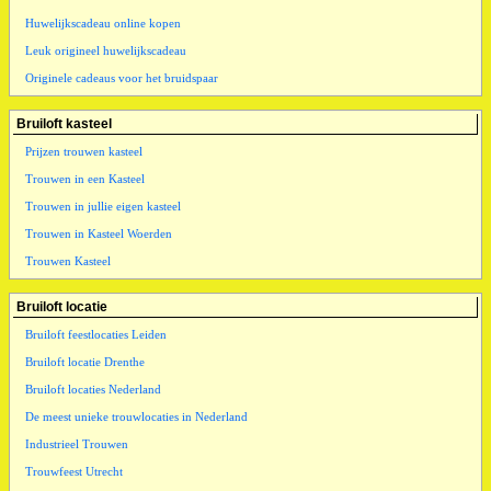
Huwelijkscadeau online kopen
Leuk origineel huwelijkscadeau
Originele cadeaus voor het bruidspaar
Bruiloft kasteel
Prijzen trouwen kasteel
Trouwen in een Kasteel
Trouwen in jullie eigen kasteel
Trouwen in Kasteel Woerden
Trouwen Kasteel
Bruiloft locatie
Bruiloft feestlocaties Leiden
Bruiloft locatie Drenthe
Bruiloft locaties Nederland
De meest unieke trouwlocaties in Nederland
Industrieel Trouwen
Trouwfeest Utrecht